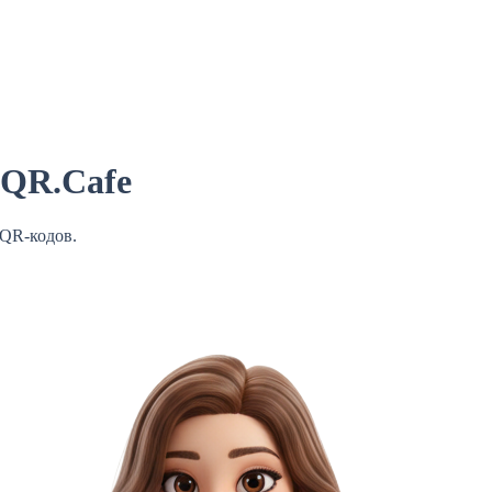
 QR.Cafe
QR-кодов.