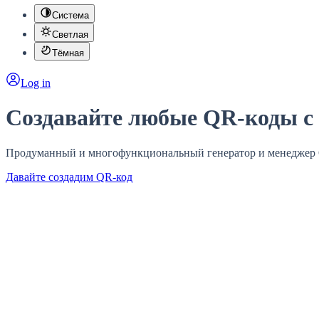
Система
Светлая
Тёмная
Log in
Создавайте любые QR-коды с
Продуманный и многофункциональный генератор и менеджер 
Давайте создадим QR-код