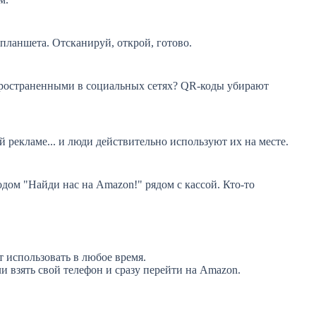
 планшета. Отсканируй, открой, готово.
пространенными в социальных сетях? QR-коды убирают
й рекламе... и люди действительно используют их на месте.
ом "Найди нас на Amazon!" рядом с кассой. Кто-то
 использовать в любое время.
 взять свой телефон и сразу перейти на Amazon.