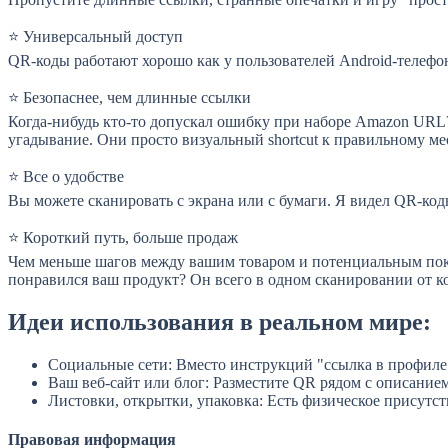
⭐ Универсальный доступ
QR-коды работают хорошо как у пользователей Android-телефоно
⭐ Безопаснее, чем длинные ссылки
Когда-нибудь кто-то допускал ошибку при наборе Amazon URL
угадывание. Они просто визуальный shortcut к правильному мес
⭐ Все о удобстве
Вы можете сканировать с экрана или с бумаги. Я видел QR-коды
⭐ Короткий путь, больше продаж
Чем меньше шагов между вашим товаром и потенциальным поку
понравился ваш продукт? Он всего в одном сканировании от к
Идеи использования в реальном мире:
Социальные сети: Вместо инструкций "ссылка в профиле"
Ваш веб-сайт или блог: Разместите QR рядом с описание
Листовки, открытки, упаковка: Есть физическое присутст
Правовая информация