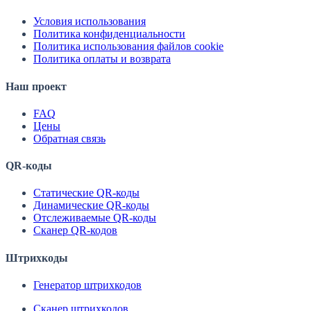
Условия использования
Политика конфиденциальности
Политика использования файлов cookie
Политика оплаты и возврата
Наш проект
FAQ
Цены
Обратная связь
QR-коды
Статические QR-коды
Динамические QR-коды
Отслеживаемые QR-коды
Сканер QR-кодов
Штрихкоды
Генератор штрихкодов
Сканер штрихкодов