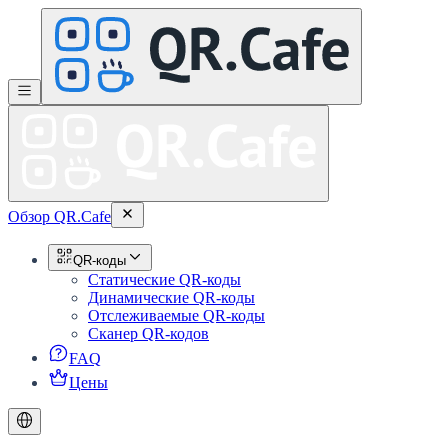
Обзор QR.Cafe
QR-коды
Статические QR-коды
Динамические QR-коды
Отслеживаемые QR-коды
Сканер QR-кодов
FAQ
Цены