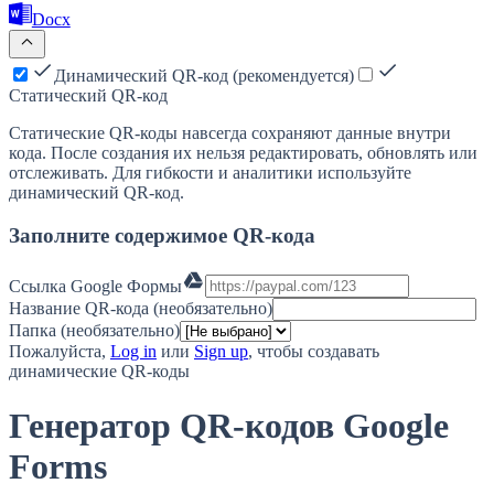
Docx
Динамический QR-код (рекомендуется)
Статический QR-код
Статические QR-коды навсегда сохраняют данные внутри
кода. После создания их нельзя редактировать, обновлять или
отслеживать. Для гибкости и аналитики используйте
динамический QR-код.
Заполните содержимое QR-кода
Ссылка Google Формы
Название QR-кода (необязательно)
Папка (необязательно)
Пожалуйста,
Log in
или
Sign up
, чтобы создавать
динамические QR-коды
Генератор QR-кодов Google
Forms