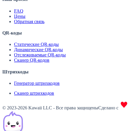
FAQ
Цены
Обратная связь
QR-коды
Статические QR-коды
Динамические QR-коды
Отслеживаемые QR-коды
Сканер QR-кодов
Штрихкоды
Генератор штрихкодов
Сканер штрихкодов
© 2023-2026 Kawaii LLC - Все права защищены
Сделано с