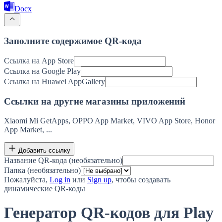
Docx
Заполните содержимое QR-кода
Ссылка на App Store
Ссылка на Google Play
Ссылка на Huawei AppGallery
Ссылки на другие магазины приложений
Xiaomi Mi GetApps, OPPO App Market, VIVO App Store, Honor
App Market, ...
Добавить ссылку
Название QR-кода (необязательно)
Папка (необязательно)
Пожалуйста,
Log in
или
Sign up
, чтобы создавать
динамические QR-коды
Генератор QR-кодов для Play