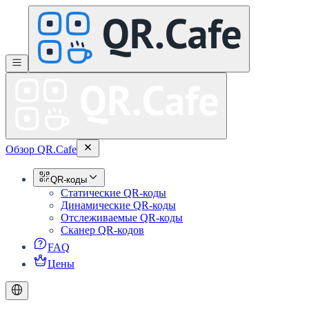
Обзор QR.Cafe
QR-коды
Статические QR-коды
Динамические QR-коды
Отслеживаемые QR-коды
Сканер QR-кодов
FAQ
Цены